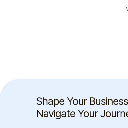
M
Shape Your Business
Navigate Your Journ